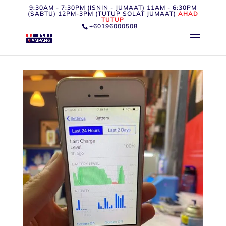
9:30AM - 7:30PM (ISNIN - JUMAAT) 11AM - 6:30PM
(SABTU) 12PM-3PM (TUTUP SOLAT JUMAAT)
AHAD
TUTUP
+60196000508