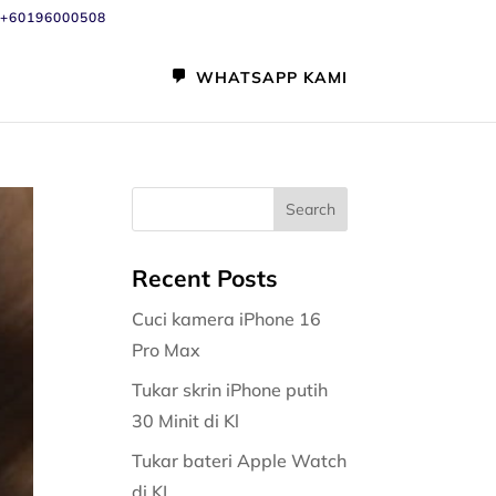
+60196000508
WHATSAPP KAMI
Recent Posts
Cuci kamera iPhone 16
Pro Max
Tukar skrin iPhone putih
30 Minit di Kl
Tukar bateri Apple Watch
di KL