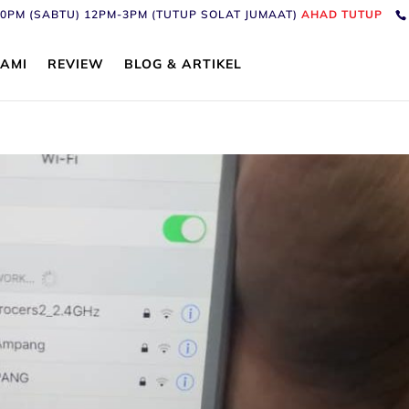
6:30PM (SABTU) 12PM-3PM (TUTUP SOLAT JUMAAT)
AHAD TUTUP
AMI
REVIEW
BLOG & ARTIKEL