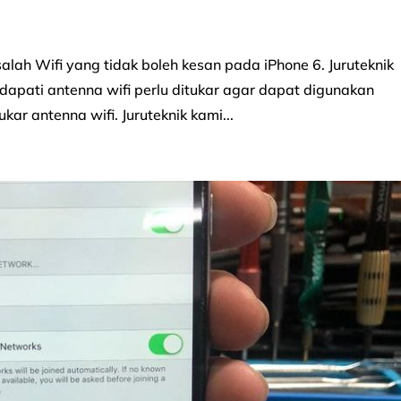
h Wifi yang tidak boleh kesan pada iPhone 6. Juruteknik
apati antenna wifi perlu ditukar agar dapat digunakan
kar antenna wifi. Juruteknik kami...