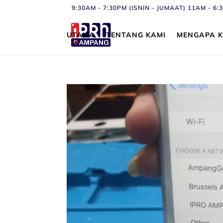
9:30AM - 7:30PM (ISNIN - JUMAAT) 11AM - 
UTAMA
TENTANG KAMI
MENGAPA K