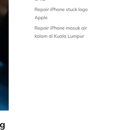
Repair iPhone stuck logo
Apple
Repair iPhone masuk air
kolam di Kuala Lumpur
ng