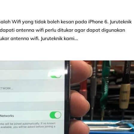
h Wifi yang tidak boleh kesan pada iPhone 6. Juruteknik
apati antenna wifi perlu ditukar agar dapat digunakan
kar antenna wifi. Juruteknik kami...