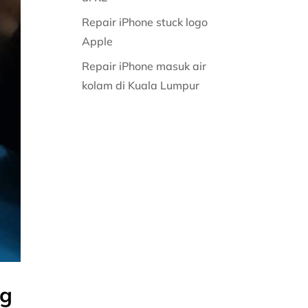
Repair iPhone stuck logo
Apple
Repair iPhone masuk air
kolam di Kuala Lumpur
ng