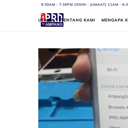
9:30AM - 7:30PM (ISNIN - JUMAAT) 11AM - 
UTAMA
TENTANG KAMI
MENGAPA K