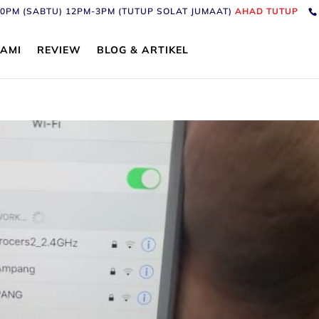
6:30PM (SABTU) 12PM-3PM (TUTUP SOLAT JUMAAT)
AHAD TUTUP
AMI
REVIEW
BLOG & ARTIKEL