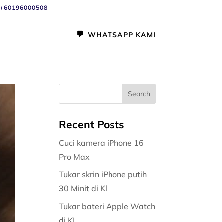
+60196000508
WHATSAPP KAMI
Recent Posts
Cuci kamera iPhone 16
Pro Max
Tukar skrin iPhone putih
30 Minit di Kl
Tukar bateri Apple Watch
di KL