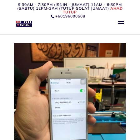
9:30AM - 7:30PM (ISNIN - JUMAAT) 11AM - 6:30PM
(SABTU) 12PM-3PM (TUTUP SOLAT JUMAAT)
AHAD
TUTUP
+60196000508