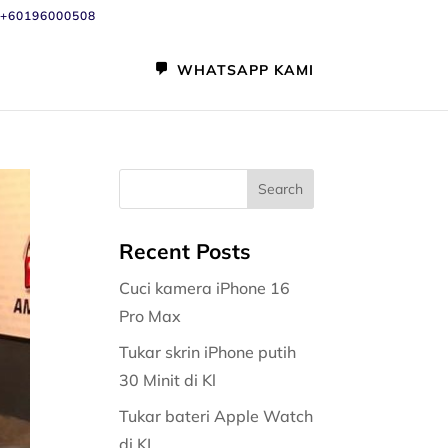
+60196000508
WHATSAPP KAMI
Recent Posts
Cuci kamera iPhone 16
Pro Max
Tukar skrin iPhone putih
30 Minit di Kl
Tukar bateri Apple Watch
di KL