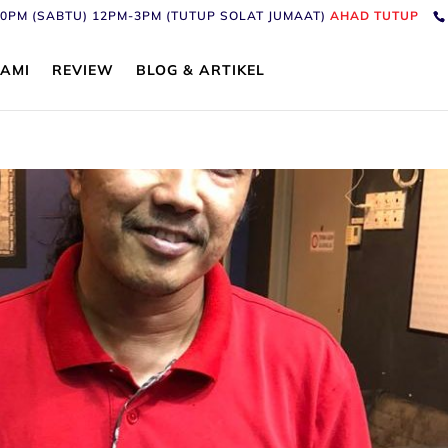
6:30PM (SABTU) 12PM-3PM (TUTUP SOLAT JUMAAT)
AHAD TUTUP
AMI
REVIEW
BLOG & ARTIKEL