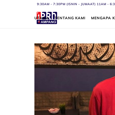
9:30AM - 7:30PM (ISNIN - JUMAAT) 11AM - 
UTAMA
TENTANG KAMI
MENGAPA K