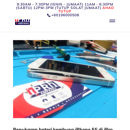
9:30AM - 7:30PM (ISNIN - JUMAAT) 11AM - 6:30PM
(SABTU) 12PM-3PM (TUTUP SOLAT JUMAAT)
AHAD
TUTUP
+60196000508
Penukaran bateri kembung iPhone 5S di iPro