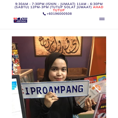
9:30AM - 7:30PM (ISNIN - JUMAAT) 11AM - 6:30PM
(SABTU) 12PM-3PM (TUTUP SOLAT JUMAAT)
AHAD
TUTUP
+60196000508