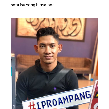
satu isu yang biasa bagi...