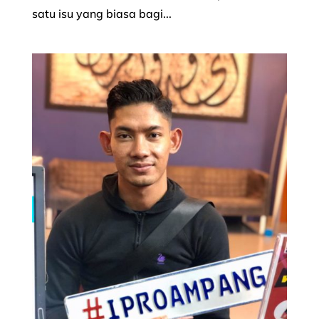
satu isu yang biasa bagi...