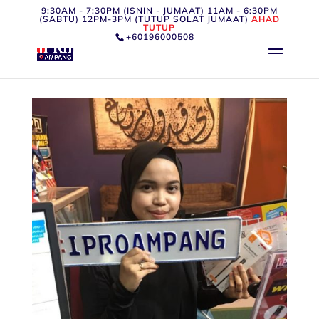
9:30AM - 7:30PM (ISNIN - JUMAAT) 11AM - 6:30PM
(SABTU) 12PM-3PM (TUTUP SOLAT JUMAAT)
AHAD
TUTUP
+60196000508