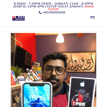
9:30AM - 7:30PM (ISNIN - JUMAAT) 11AM - 6:30PM
(SABTU) 12PM-3PM (TUTUP SOLAT JUMAAT)
AHAD
TUTUP
+60196000508