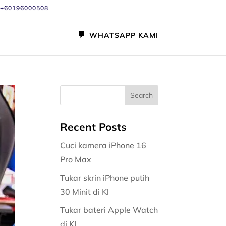
+60196000508
WHATSAPP KAMI
Recent Posts
Cuci kamera iPhone 16
Pro Max
Tukar skrin iPhone putih
30 Minit di Kl
Tukar bateri Apple Watch
di KL