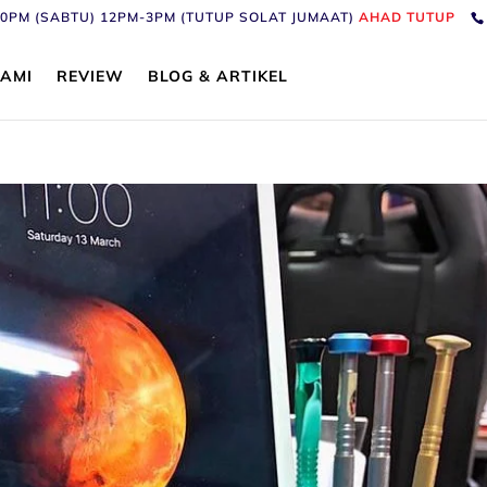
6:30PM (SABTU) 12PM-3PM (TUTUP SOLAT JUMAAT)
AHAD TUTUP
AMI
REVIEW
BLOG & ARTIKEL