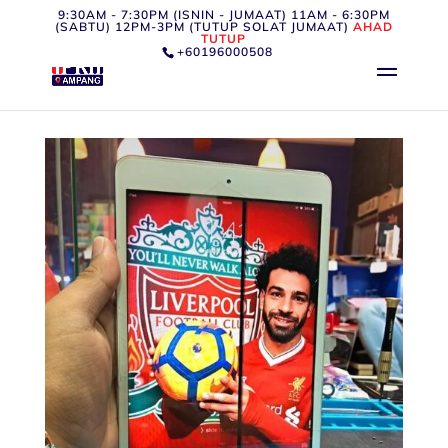
9:30AM - 7:30PM (ISNIN - JUMAAT) 11AM - 6:30PM
(SABTU) 12PM-3PM (TUTUP SOLAT JUMAAT)
AHAD
TUTUP
+60196000508