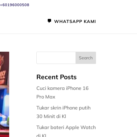
+60196000508
WHATSAPP KAMI
Recent Posts
Cuci kamera iPhone 16
Pro Max
Tukar skrin iPhone putih
30 Minit di Kl
Tukar bateri Apple Watch
di KL