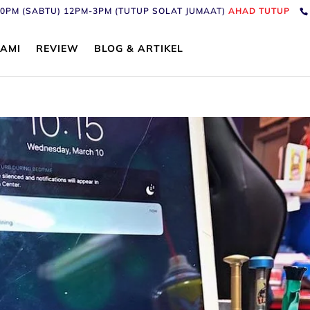
6:30PM (SABTU) 12PM-3PM (TUTUP SOLAT JUMAAT)
AHAD TUTUP
AMI
REVIEW
BLOG & ARTIKEL