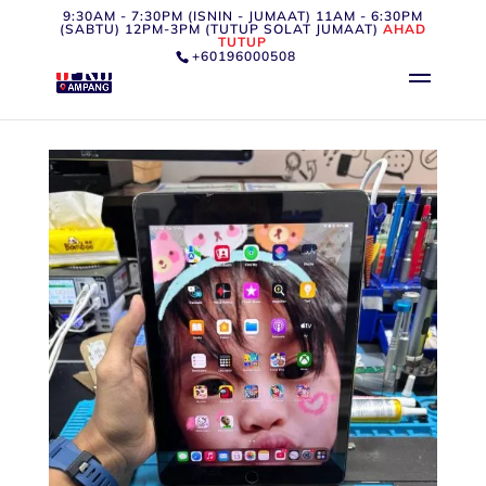
9:30AM - 7:30PM (ISNIN - JUMAAT) 11AM - 6:30PM
(SABTU) 12PM-3PM (TUTUP SOLAT JUMAAT)
AHAD
TUTUP
+60196000508