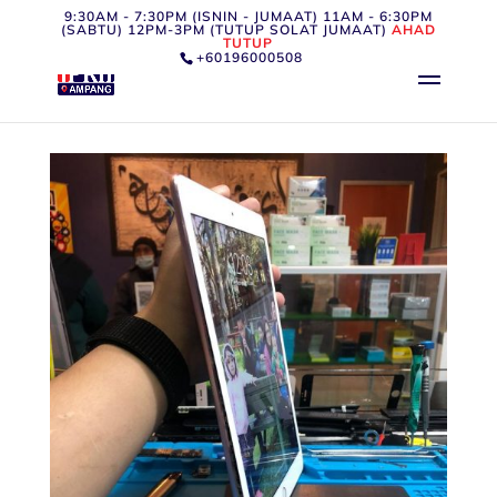
9:30AM - 7:30PM (ISNIN - JUMAAT) 11AM - 6:30PM
(SABTU) 12PM-3PM (TUTUP SOLAT JUMAAT)
AHAD
TUTUP
+60196000508