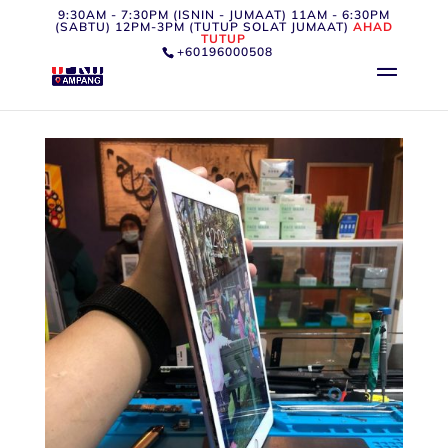
9:30AM - 7:30PM (ISNIN - JUMAAT) 11AM - 6:30PM
(SABTU) 12PM-3PM (TUTUP SOLAT JUMAAT)
AHAD
TUTUP
+60196000508