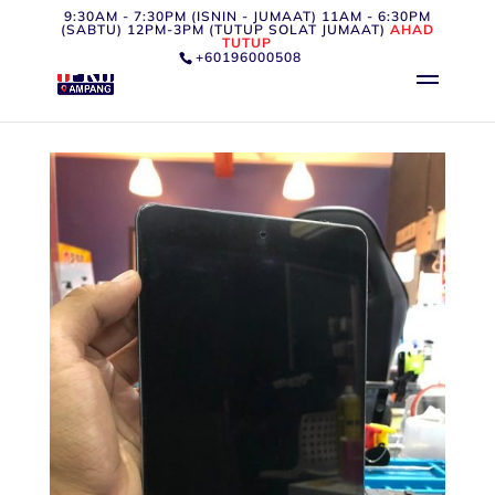
9:30AM - 7:30PM (ISNIN - JUMAAT) 11AM - 6:30PM
(SABTU) 12PM-3PM (TUTUP SOLAT JUMAAT)
AHAD
TUTUP
+60196000508