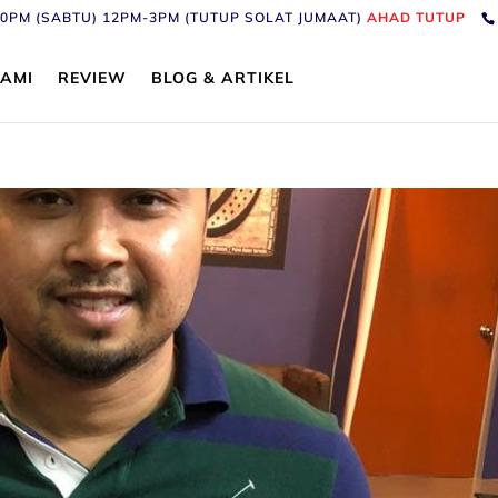
6:30PM (SABTU) 12PM-3PM (TUTUP SOLAT JUMAAT)
AHAD TUTUP
AMI
REVIEW
BLOG & ARTIKEL