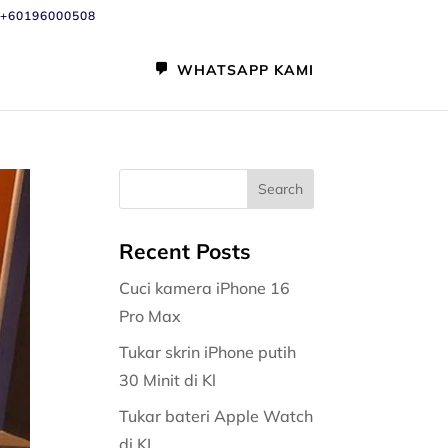
+60196000508
WHATSAPP KAMI
Recent Posts
Cuci kamera iPhone 16
Pro Max
Tukar skrin iPhone putih
30 Minit di Kl
Tukar bateri Apple Watch
di KL