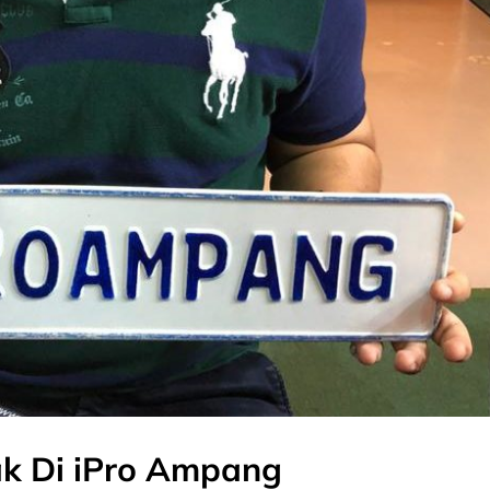
ak Di iPro Ampang