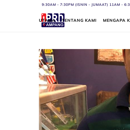
9:30AM - 7:30PM (ISNIN - JUMAAT) 11AM - 
UTAMA
TENTANG KAMI
MENGAPA K