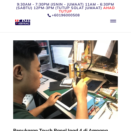
9:30AM - 7:30PM (ISNIN - JUMAAT) 11AM - 6:30PM
(SABTU) 12PM-3PM (TUTUP SOLAT JUMAAT)
AHAD
TUTUP
+60196000508
Penukaran Touch Panel Ipad 4 di Ampang