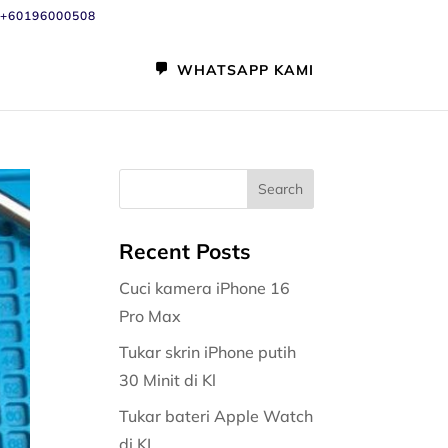
+60196000508
WHATSAPP KAMI
Recent Posts
Cuci kamera iPhone 16
Pro Max
Tukar skrin iPhone putih
30 Minit di Kl
Tukar bateri Apple Watch
di KL