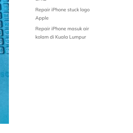
Repair iPhone stuck logo
Apple
Repair iPhone masuk air
kolam di Kuala Lumpur