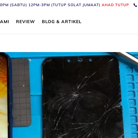
6:30PM (SABTU) 12PM-3PM (TUTUP SOLAT JUMAAT)
AHAD TUTUP
AMI
REVIEW
BLOG & ARTIKEL