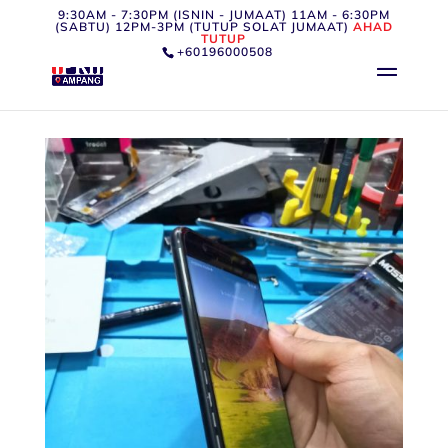
9:30AM - 7:30PM (ISNIN - JUMAAT) 11AM - 6:30PM
(SABTU) 12PM-3PM (TUTUP SOLAT JUMAAT)
AHAD
TUTUP
+60196000508