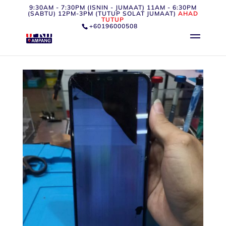
9:30AM - 7:30PM (ISNIN - JUMAAT) 11AM - 6:30PM
(SABTU) 12PM-3PM (TUTUP SOLAT JUMAAT)
AHAD
TUTUP
+60196000508