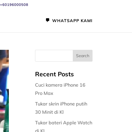
+60196000508
WHATSAPP KAMI
Recent Posts
Cuci kamera iPhone 16
Pro Max
Tukar skrin iPhone putih
30 Minit di Kl
Tukar bateri Apple Watch
di KL