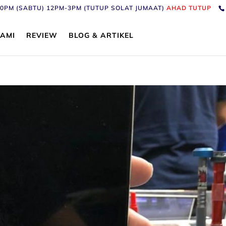
6:30PM (SABTU) 12PM-3PM (TUTUP SOLAT JUMAAT)
AHAD TUTUP
AMI
REVIEW
BLOG & ARTIKEL