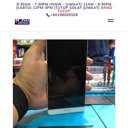
9:30AM - 7:30PM (ISNIN - JUMAAT) 11AM - 6:30PM
(SABTU) 12PM-3PM (TUTUP SOLAT JUMAAT)
AHAD
TUTUP
+60196000508