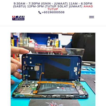
9:30AM - 7:30PM (ISNIN - JUMAAT) 11AM - 6:30PM
(SABTU) 12PM-3PM (TUTUP SOLAT JUMAAT)
AHAD
TUTUP
+60196000508