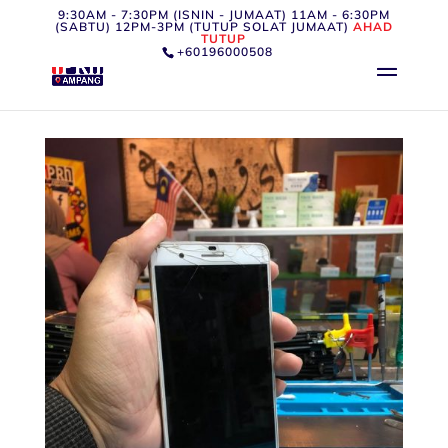
9:30AM - 7:30PM (ISNIN - JUMAAT) 11AM - 6:30PM
(SABTU) 12PM-3PM (TUTUP SOLAT JUMAAT)
AHAD
TUTUP
+60196000508