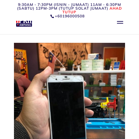
9:30AM - 7:30PM (ISNIN - JUMAAT) 11AM - 6:30PM
(SABTU) 12PM-3PM (TUTUP SOLAT JUMAAT)
AHAD
TUTUP
+60196000508