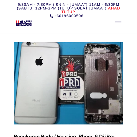
9:30AM - 7:30PM (ISNIN - JUMAAT) 11AM - 6:30PM
(SABTU) 12PM-3PM (TUTUP SOLAT JUMAAT)
AHAD
TUTUP
+60196000508
Penukaran Body / Housing iPhone 6 Di iPro