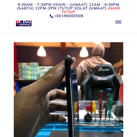
9:30AM - 7:30PM (ISNIN - JUMAAT) 11AM - 6:30PM
(SABTU) 12PM-3PM (TUTUP SOLAT JUMAAT)
AHAD
TUTUP
+60196000508