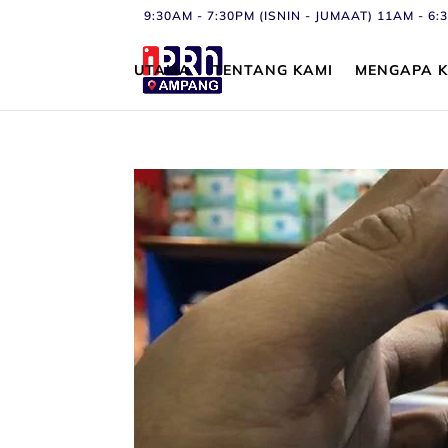
9:30AM - 7:30PM (ISNIN - JUMAAT) 11AM - 
UTAMA
TENTANG KAMI
MENGAPA K