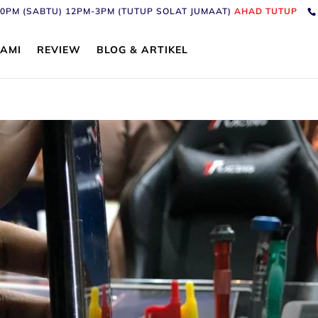
6:30PM (SABTU) 12PM-3PM (TUTUP SOLAT JUMAAT)
AHAD TUTUP
AMI
REVIEW
BLOG & ARTIKEL