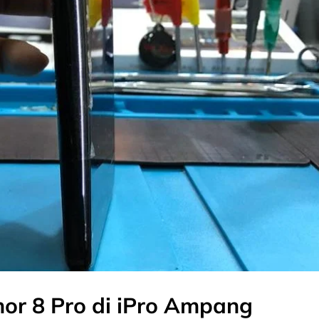
or 8 Pro di iPro Ampang