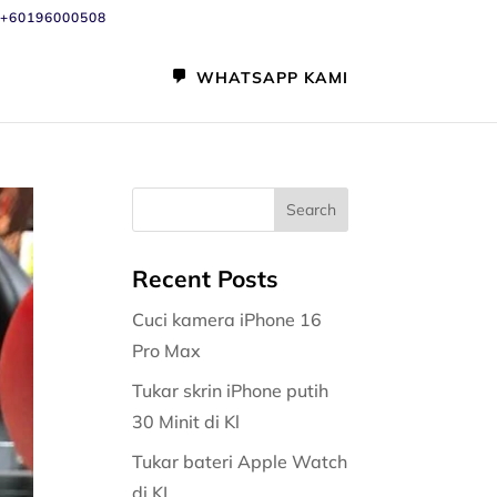
+60196000508
WHATSAPP KAMI
Recent Posts
Cuci kamera iPhone 16
Pro Max
Tukar skrin iPhone putih
30 Minit di Kl
Tukar bateri Apple Watch
di KL