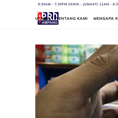
9:30AM - 7:30PM (ISNIN - JUMAAT) 11AM - 
UTAMA
TENTANG KAMI
MENGAPA K