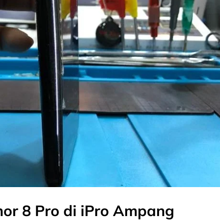
or 8 Pro di iPro Ampang