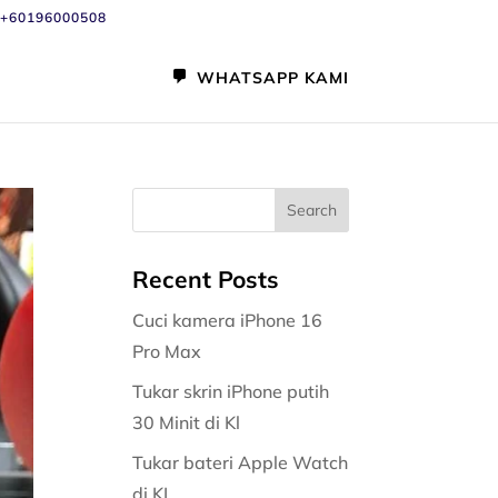
+60196000508
WHATSAPP KAMI
Recent Posts
Cuci kamera iPhone 16
Pro Max
Tukar skrin iPhone putih
30 Minit di Kl
Tukar bateri Apple Watch
di KL