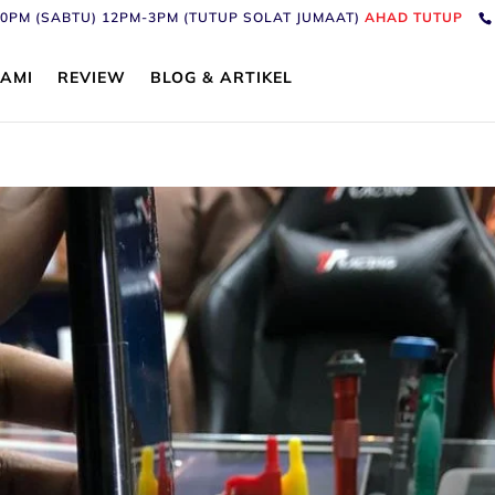
6:30PM (SABTU) 12PM-3PM (TUTUP SOLAT JUMAAT)
AHAD TUTUP
AMI
REVIEW
BLOG & ARTIKEL