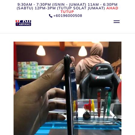
9:30AM - 7:30PM (ISNIN - JUMAAT) 11AM - 6:30PM
(SABTU) 12PM-3PM (TUTUP SOLAT JUMAAT)
AHAD
TUTUP
+60196000508