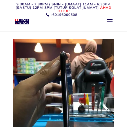
9:30AM - 7:30PM (ISNIN - JUMAAT) 11AM - 6:30PM
(SABTU) 12PM-3PM (TUTUP SOLAT JUMAAT)
AHAD
TUTUP
+60196000508