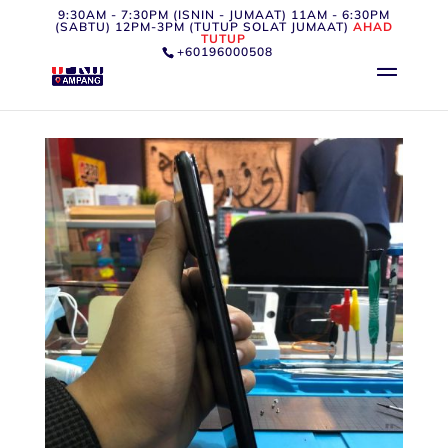
9:30AM - 7:30PM (ISNIN - JUMAAT) 11AM - 6:30PM
(SABTU) 12PM-3PM (TUTUP SOLAT JUMAAT)
AHAD
TUTUP
+60196000508