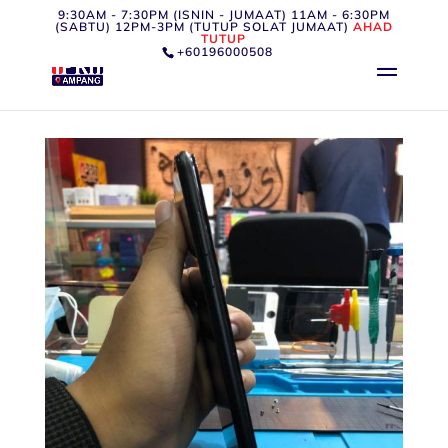
9:30AM - 7:30PM (ISNIN - JUMAAT) 11AM - 6:30PM
(SABTU) 12PM-3PM (TUTUP SOLAT JUMAAT)
AHAD
TUTUP
+60196000508