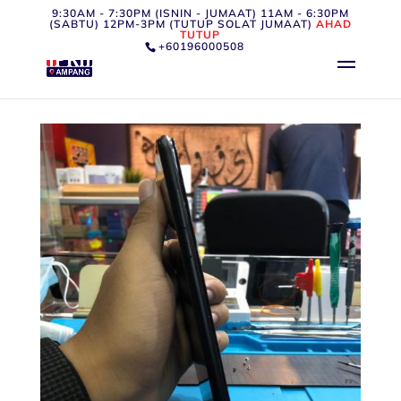
9:30AM - 7:30PM (ISNIN - JUMAAT) 11AM - 6:30PM
(SABTU) 12PM-3PM (TUTUP SOLAT JUMAAT)
AHAD
TUTUP
+60196000508