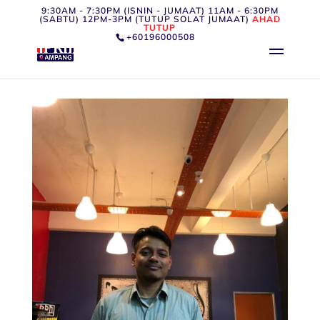
9:30AM - 7:30PM (ISNIN - JUMAAT) 11AM - 6:30PM
(SABTU) 12PM-3PM (TUTUP SOLAT JUMAAT)
AHAD
TUTUP
+60196000508