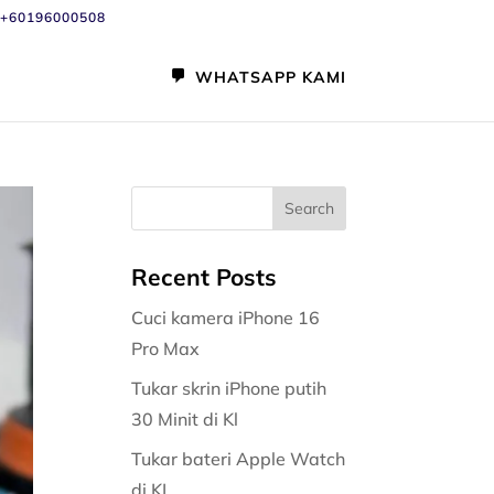
+60196000508
WHATSAPP KAMI
Recent Posts
Cuci kamera iPhone 16
Pro Max
Tukar skrin iPhone putih
30 Minit di Kl
Tukar bateri Apple Watch
di KL