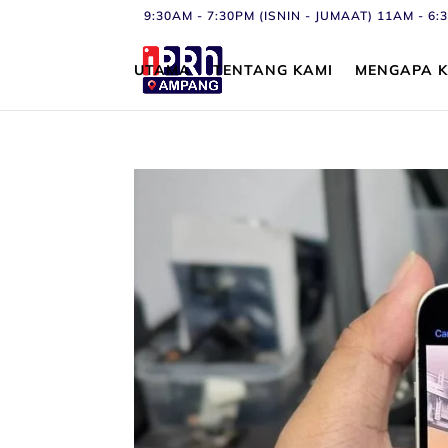
9:30AM - 7:30PM (ISNIN - JUMAAT) 11AM - 
UTAMA
TENTANG KAMI
MENGAPA K