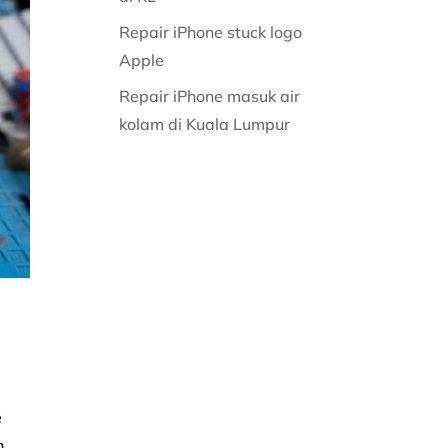
Repair iPhone stuck logo
Apple
Repair iPhone masuk air
kolam di Kuala Lumpur
e
n