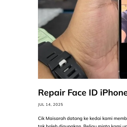
Repair Face ID iPhone
JUL 14, 2025
Cik Maisarah datang ke kedai kami memb
tak boleh digunakan. Beliau minta kami un