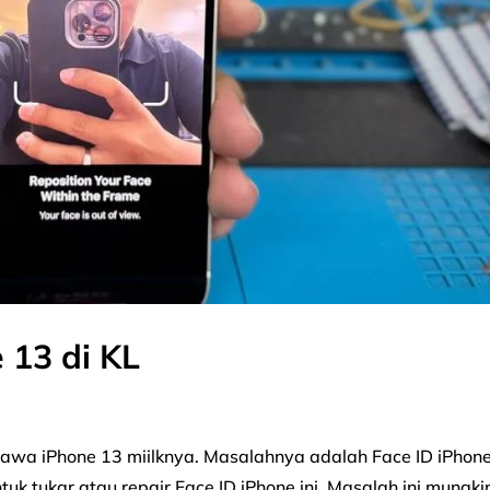
 13 di KL
awa iPhone 13 miilknya. Masalahnya adalah Face ID iPhon
tuk tukar atau repair Face ID iPhone ini. Masalah ini mungki