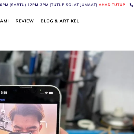
6:30PM (SABTU) 12PM-3PM (TUTUP SOLAT JUMAAT)
AHAD TUTUP
AMI
REVIEW
BLOG & ARTIKEL