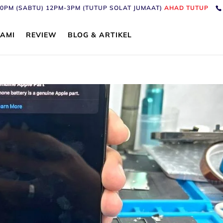
6:30PM (SABTU) 12PM-3PM (TUTUP SOLAT JUMAAT)
AHAD TUTUP
AMI
REVIEW
BLOG & ARTIKEL