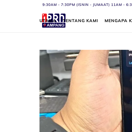
9:30AM - 7:30PM (ISNIN - JUMAAT) 11AM - 
UTAMA
TENTANG KAMI
MENGAPA K