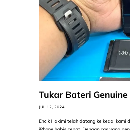
Tukar Bateri Genuin
JUL 12, 2024
Encik Hakimi telah datang ke kedai kami
iPhone habis cepat. Dengan cas yang penuh