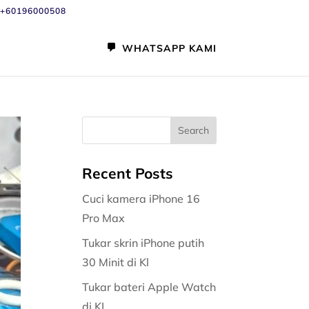
+60196000508
WHATSAPP KAMI
Recent Posts
Cuci kamera iPhone 16
Pro Max
Tukar skrin iPhone putih
30 Minit di Kl
Tukar bateri Apple Watch
di KL