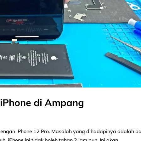
e iPhone di Ampang
 dengan iPhone 12 Pro. Masalah yang dihadapinya adalah ba
, iPhone ini tidak boleh tahan 2 jam pun. Ini akan