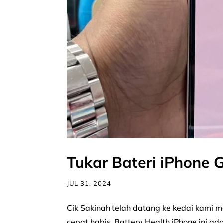
Tukar Bateri iPhone 
JUL 31, 2024
Cik Sakinah telah datang ke kedai kami 
cepat habis. Battery Health iPhone ini a