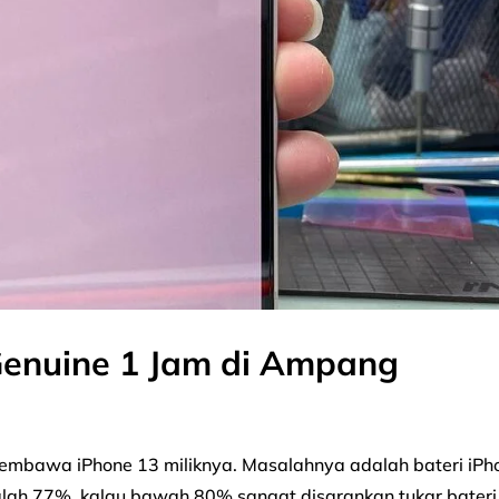
Genuine 1 Jam di Ampang
membawa iPhone 13 miliknya. Masalahnya adalah bateri iPh
dalah 77%, kalau bawah 80% sangat disarankan tukar bateri