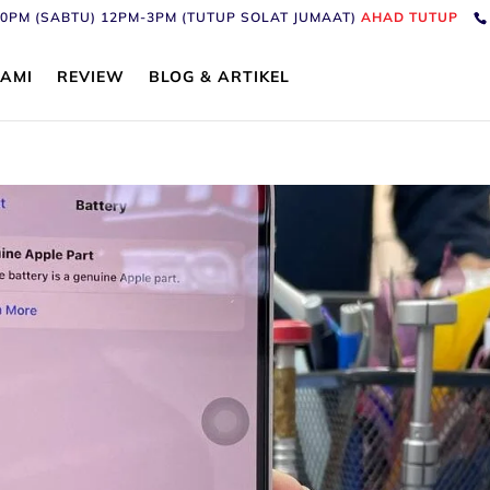
6:30PM (SABTU) 12PM-3PM (TUTUP SOLAT JUMAAT)
AHAD TUTUP
AMI
REVIEW
BLOG & ARTIKEL