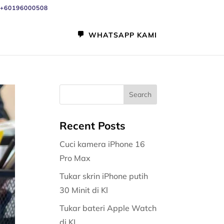
+60196000508
WHATSAPP KAMI
Recent Posts
Cuci kamera iPhone 16
Pro Max
Tukar skrin iPhone putih
30 Minit di Kl
Tukar bateri Apple Watch
di KL