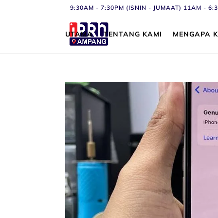
9:30AM - 7:30PM (ISNIN - JUMAAT) 11AM - 
UTAMA
TENTANG KAMI
MENGAPA K