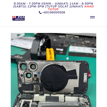
9:30AM - 7:30PM (ISNIN - JUMAAT) 11AM - 6:30PM
(SABTU) 12PM-3PM (TUTUP SOLAT JUMAAT)
AHAD
TUTUP
+60196000508