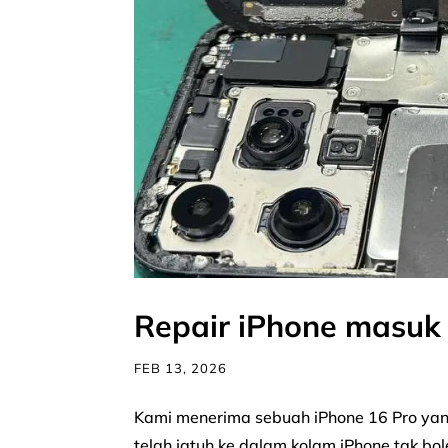
Repair iPhone masuk 
FEB 13, 2026
Kami menerima sebuah iPhone 16 Pro yan
telah jatuh ke dalam kolam iPhone tak b