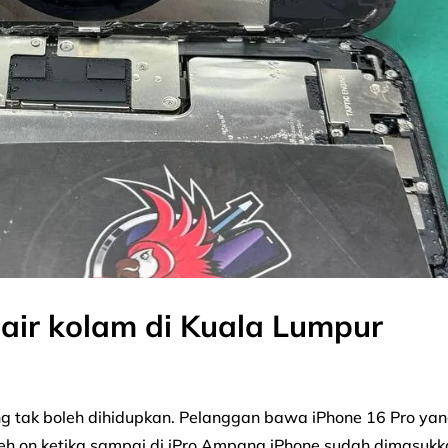
air kolam di Kuala Lumpur
g tak boleh dihidupkan. Pelanggan bawa iPhone 16 Pro ya
oleh on ketika sampai di iPro Ampang iPhone sudah dimasuk