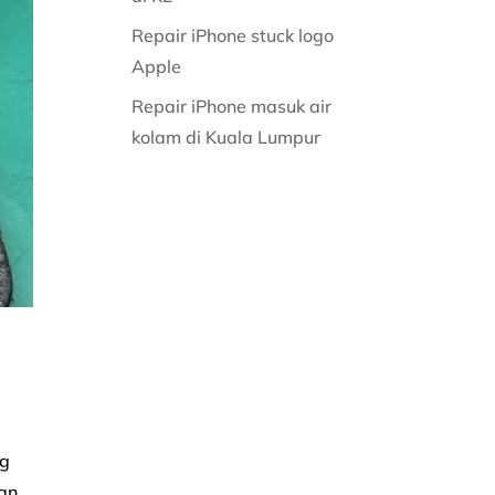
Repair iPhone stuck logo
Apple
Repair iPhone masuk air
kolam di Kuala Lumpur
ng
kan