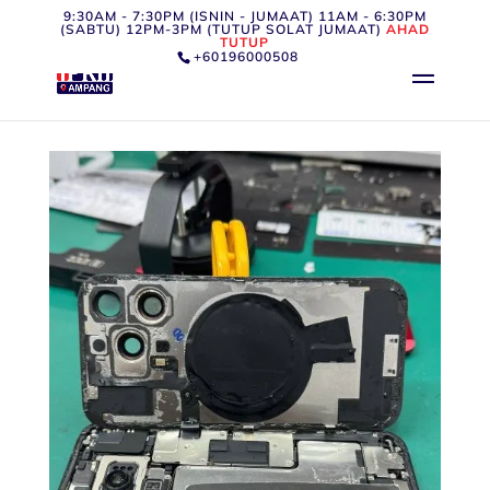
9:30AM - 7:30PM (ISNIN - JUMAAT) 11AM - 6:30PM
(SABTU) 12PM-3PM (TUTUP SOLAT JUMAAT)
AHAD
TUTUP
+60196000508