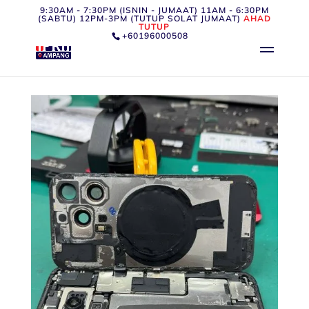
9:30AM - 7:30PM (ISNIN - JUMAAT) 11AM - 6:30PM
(SABTU) 12PM-3PM (TUTUP SOLAT JUMAAT)
AHAD
TUTUP
+60196000508