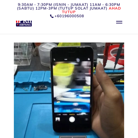
9:30AM - 7:30PM (ISNIN - JUMAAT) 11AM - 6:30PM
(SABTU) 12PM-3PM (TUTUP SOLAT JUMAAT)
AHAD
TUTUP
+60196000508