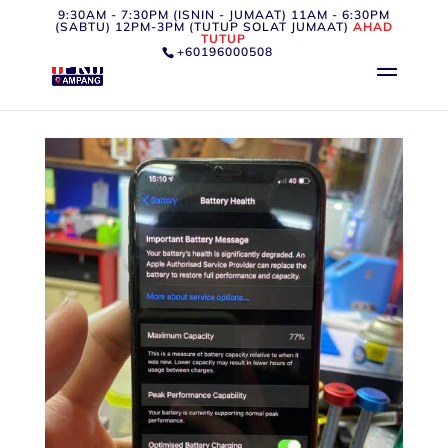
9:30AM - 7:30PM (ISNIN - JUMAAT) 11AM - 6:30PM
(SABTU) 12PM-3PM (TUTUP SOLAT JUMAAT)
AHAD
TUTUP
+60196000508