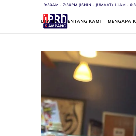
9:30AM - 7:30PM (ISNIN - JUMAAT) 11AM - 
UTAMA
TENTANG KAMI
MENGAPA K