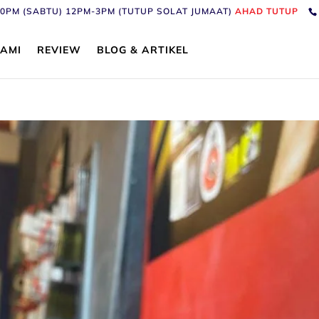
6:30PM (SABTU) 12PM-3PM (TUTUP SOLAT JUMAAT)
AHAD TUTUP
AMI
REVIEW
BLOG & ARTIKEL