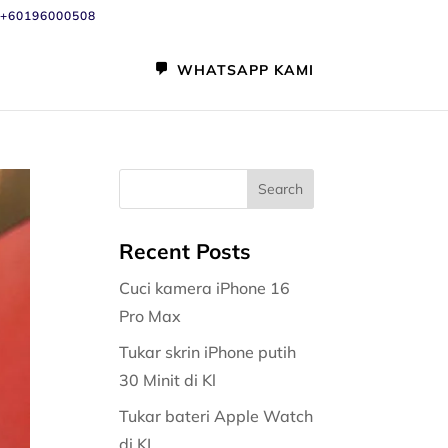
+60196000508
WHATSAPP KAMI
Recent Posts
Cuci kamera iPhone 16
Pro Max
Tukar skrin iPhone putih
30 Minit di Kl
Tukar bateri Apple Watch
di KL