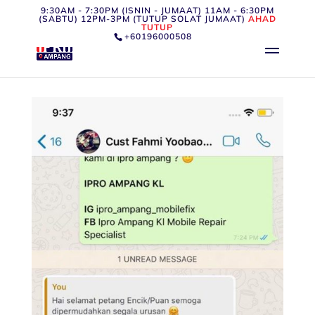
9:30AM - 7:30PM (ISNIN - JUMAAT) 11AM - 6:30PM
(SABTU) 12PM-3PM (TUTUP SOLAT JUMAAT)
AHAD
TUTUP
+60196000508