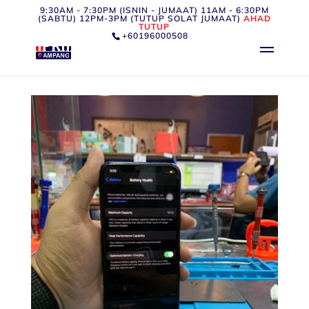
9:30AM - 7:30PM (ISNIN - JUMAAT) 11AM - 6:30PM
(SABTU) 12PM-3PM (TUTUP SOLAT JUMAAT)
AHAD
TUTUP
+60196000508