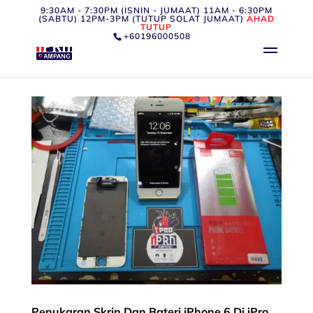
9:30AM - 7:30PM (ISNIN - JUMAAT) 11AM - 6:30PM
(SABTU) 12PM-3PM (TUTUP SOLAT JUMAAT)
AHAD
TUTUP
+60196000508
Penukaran Skrin Dan Bateri iPhone 6 Di iPro