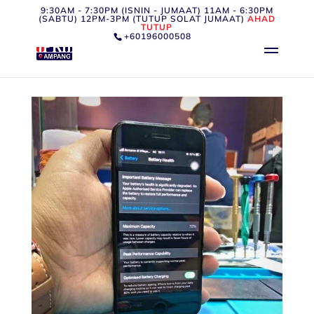
9:30AM - 7:30PM (ISNIN - JUMAAT) 11AM - 6:30PM
(SABTU) 12PM-3PM (TUTUP SOLAT JUMAAT)
AHAD
TUTUP
+60196000508