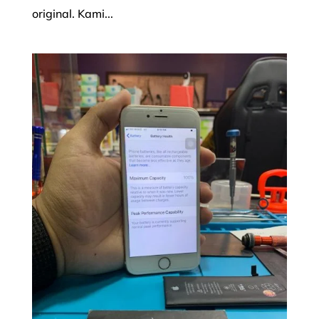
original. Kami...